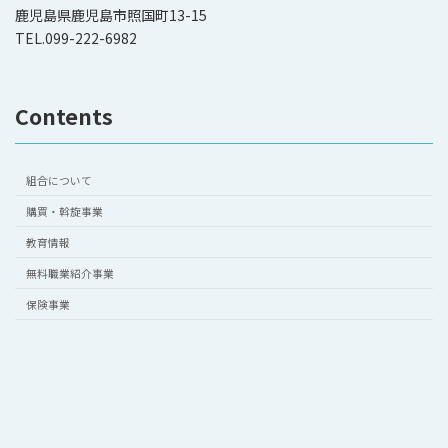
鹿児島県鹿児島市照国町13-15
TEL.099-222-6982
Contents
組合について
購買・斡旋事業
教育情報
無料職業紹介事業
保険事業