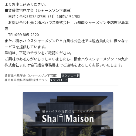
よりお申し込みください。
●賃貸住宅見学会（シャーメゾン下荒田）
日時：令和8年7月27日（月）10時から17時
お問い合わせ先：積水ハウス株式会社 九州南シャーメゾン支店鹿児島本
店
TEL:099-805-2820
また、積水ハウスシャーメゾンＰＭ九州株式会社では組合員向けに様々なサ
ービスを提供しています。
詳細は、下記のチラシをご確認ください。
ご興味のある方がいらっしゃいましたら、積水ハウスシャーメゾンＰＭ九州
株式会社または協同組合事務局までご連絡をよろしくお願いいたします。
賃貸住宅見学会（シャーメゾン下荒田）
ダウンロード
鹿児島県歯科医協様 提携チラシ
ダウンロード