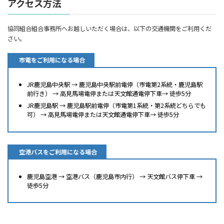
アクセス方法
協同組合組合事務所へお越しいただく場合は、以下の交通機関をご利用くだ
さい。
市電をご利用になる場合
JR鹿児島中央駅 → 鹿児島中央駅前電停（市電第2系統・鹿児島駅
前行き） → 高見馬場電停または天文館通電停下車→ 徒歩5分
JR鹿児島駅 → 鹿児島駅前電停（市電第1系統・第2系統どちらでも
可） → 高見馬場電停または天文館通電停下車→ 徒歩5分
空港バスをご利用になる場合
鹿児島空港 → 空港バス（鹿児島市内行） → 天文館バス停下車 →
徒歩5分