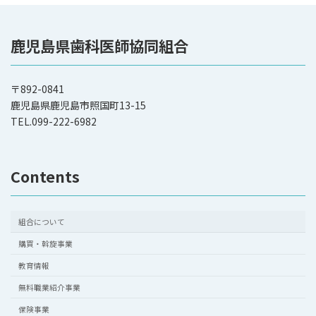
鹿児島県歯科医師協同組合
〒892-0841
鹿児島県鹿児島市照国町13-15
TEL.099-222-6982
Contents
組合について
購買・斡旋事業
教育情報
無料職業紹介事業
保険事業