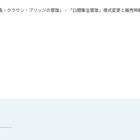
義歯・クラウン・ブリッジの管理」・「口腔衛生管理」様式変更と販売時