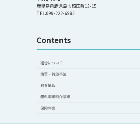
鹿児島県鹿児島市照国町13-15
TEL.099-222-6982
Contents
組合について
購買・斡旋事業
教育情報
無料職業紹介事業
保険事業