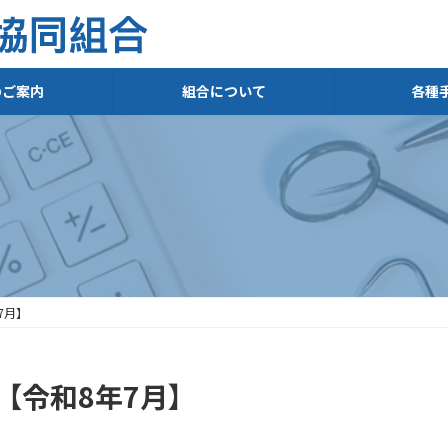
のご案内
組合について
各種
7月】
 【令和8年7月】