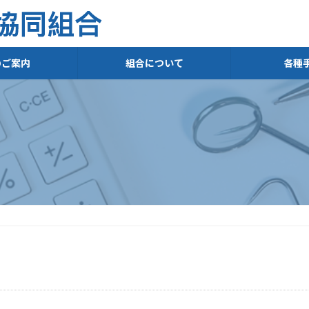
のご案内
組合について
各種