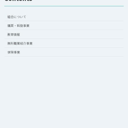
組合について
購買・斡旋事業
教育情報
無料職業紹介事業
保険事業