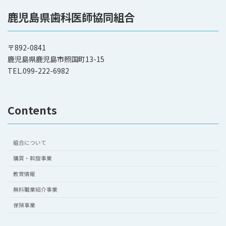
鹿児島県歯科医師協同組合
〒892-0841
鹿児島県鹿児島市照国町13-15
TEL.099-222-6982
Contents
組合について
購買・斡旋事業
教育情報
無料職業紹介事業
保険事業