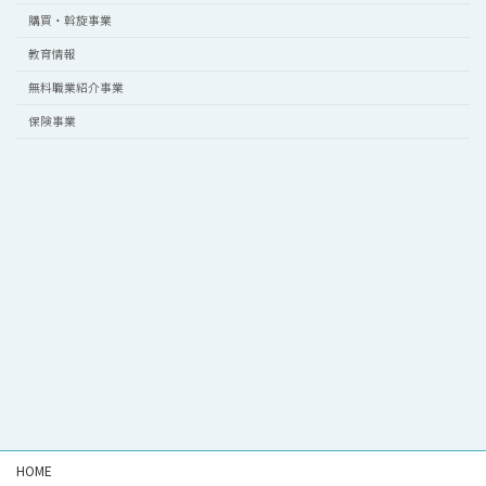
購買・斡旋事業
教育情報
無料職業紹介事業
保険事業
HOME