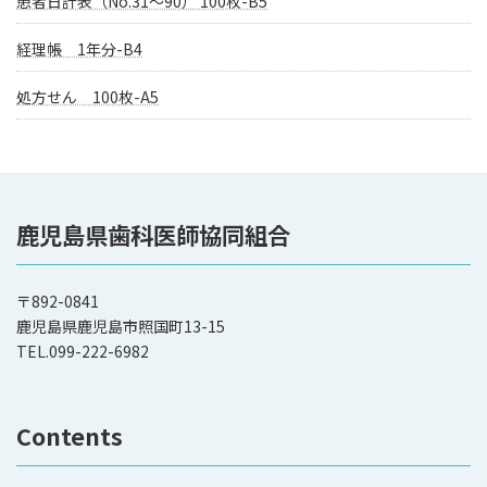
患者日計表（No.31〜90） 100枚-B5
経理帳 1年分-B4
処方せん 100枚-A5
鹿児島県歯科医師協同組合
〒892-0841
鹿児島県鹿児島市照国町13-15
TEL.099-222-6982
Contents