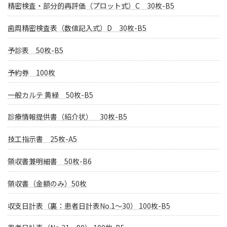
精密検査・部分的再評価（プロット式）C 30枚-B5
歯周精密検査表（数値記入式）D 30枚-B5
予診表 50枚-B5
予約券 100枚
一般カルテ 黄緑 50枚-B5
診療情報提供書（紹介状） 30枚-B5
技工指示書 25枚-A5
領収書兼明細書 50枚-B6
領収書（金額のみ）50枚
収支日計表（裏：患者日計表No.1〜30） 100枚-B5