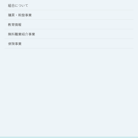
組合について
購買・斡旋事業
教育情報
無料職業紹介事業
保険事業