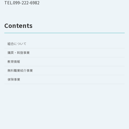
TEL.099-222-6982
Contents
組合について
購買・斡旋事業
教育情報
無料職業紹介事業
保険事業