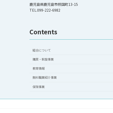
鹿児島県鹿児島市照国町13-15
TEL.099-222-6982
Contents
組合について
購買・斡旋事業
教育情報
無料職業紹介事業
保険事業