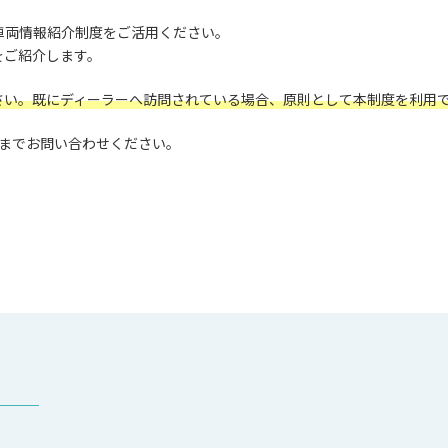
車両情報紹介制度をご活用ください。
をご紹介します。
さい。既にディーラーへ訪問されている場合、原則として本制度を利用
82）までお問い合わせください。