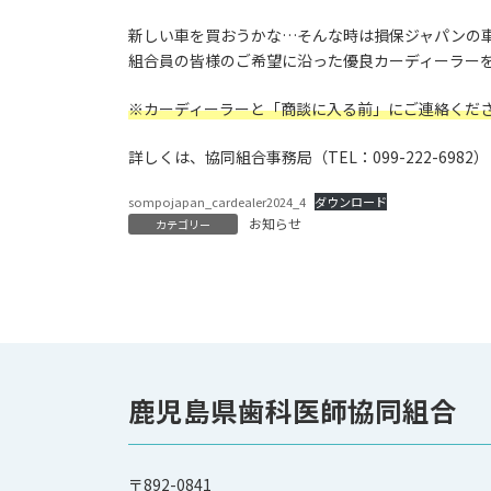
新しい車を買おうかな…そんな時は損保ジャパンの
組合員の皆様のご希望に沿った優良カーディーラー
※カーディーラーと「商談に入る前」にご連絡くだ
詳しくは、協同組合事務局（TEL：099-222-69
sompojapan_cardealer2024_4
ダウンロード
お知らせ
カテゴリー
鹿児島県歯科医師協同組合
〒892-0841